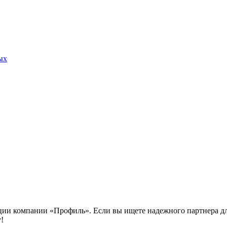
ых
ции компании «Профиль». Если вы ищете надежного партнера д
!