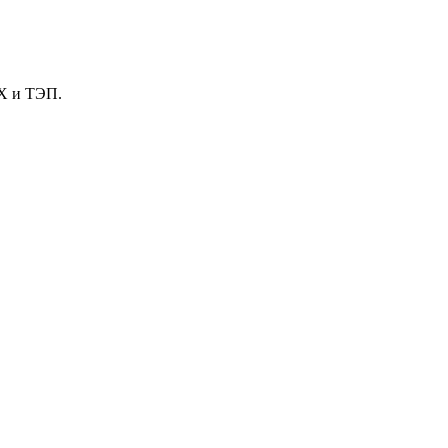
Х и ТЭП.