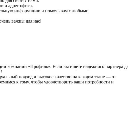
ю для связи с нами.
в и адрес офиса.
тельную информацию и помочь вам с любыми
очень важны для нас!
ции компании «Профиль». Если вы ищете надежного партнера д
!
уальный подход и высокое качество на каждом этапе — от
ремимся к тому, чтобы удовлетворить ваши потребности и