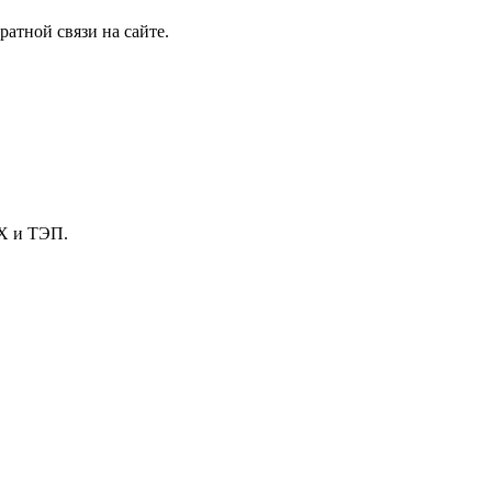
атной связи на сайте.
Х и ТЭП.