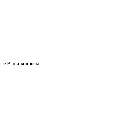
все Ваши вопросы.