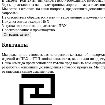
В разделе "Контакты" вы найдете всю необходимую информаци
Здесь представлены наши электронные адреса, номера телефоно
Мы готовы ответить на ваши вопросы, предоставить дополни
запросами.
Не стесняйтесь обращаться к нам — ваше мнение и пожелания 
Покупка оптом отходов ПВХ
Закупка пластикатов и красителей ПВХ
Проектирование и производство
Отправить заявку
Контакты
Мы рады приветствовать вас на странице контактной информа
изделий из ПВХ и ТЭП любой сложности, вы попали по адресу
Наша команда профессионалов готова предложить вам индивид
разработки концепции до внедрения готового продукта. Мы ст
реализовать самые смелые идеи.