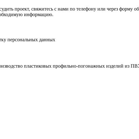
удить проект, свяжитесь с нами по телефону или через форму обр
еобходимую информацию.
тку персональных данных
оизводство пластиковых профильно-погонажных изделий из ПВ