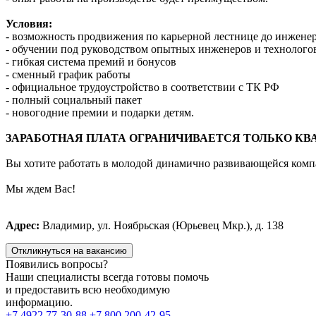
Условия:
- возможность продвижения по карьерной лестнице до инженер
- обучении под руководством опытных инженеров и технолого
- гибкая система премий и бонусов
- сменный график работы
- официальное трудоустройство в соответствии с ТК РФ
- полный социальный пакет
- новогодние премии и подарки детям.
ЗАРАБОТНАЯ ПЛАТА ОГРАНИЧИВАЕТСЯ ТОЛЬКО К
Вы хотите работать в молодой динамично развивающейся компан
Мы ждем Вас!
Адрес:
Владимир, ул. Ноябрьская (Юрьевец Мкр.), д. 138
Откликнуться на вакансию
Появились вопросы?
Наши специалисты всегда готовы помочь
и предоставить всю необходимую
информацию.
+7 4922 77-30-88
+7 800 200-42-95