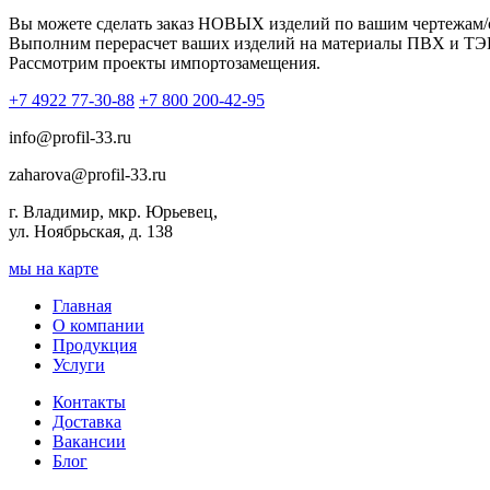
Вы можете сделать заказ НОВЫХ изделий по вашим чертежам/
Выполним перерасчет ваших изделий на материалы ПВХ и ТЭП 
Рассмотрим проекты импортозамещения.
+7 4922 77-30-88
+7 800 200-42-95
info@profil-33.ru
zaharova@profil-33.ru
г. Владимир, мкр. Юрьевец,
ул. Ноябрьская, д. 138
мы на карте
Главная
О компании
Продукция
Услуги
Контакты
Доставка
Вакансии
Блог